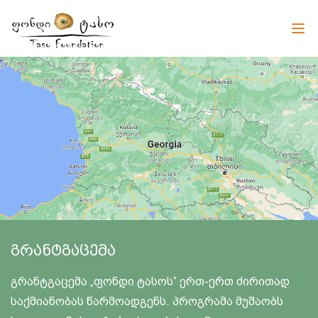
ნორვეგიის ელჩის სტუმრობა გურიის
სოფლებში
18 სექტემბერს, „ქალთა ეკონომიკური