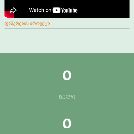
ფანჯრების პროექტი
0
წელი
0