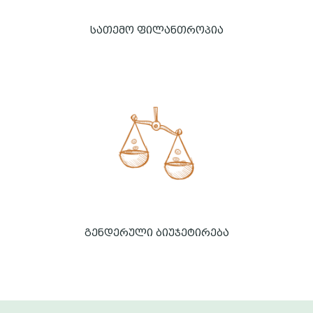
სათემო ფილანთროპია
გენდერული ბიუჯეტირება