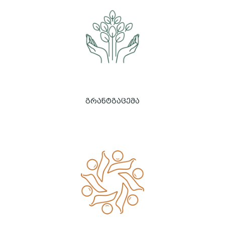
გრანტგაცემა