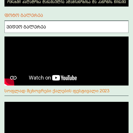
ფოტო გალერეა
ვიდეო გალერეა
სოფლად მცხოვრები ქალების ფესტივალი 2023