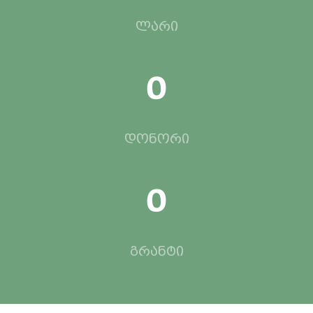
ლარი
0
დონორი
0
გრანტი