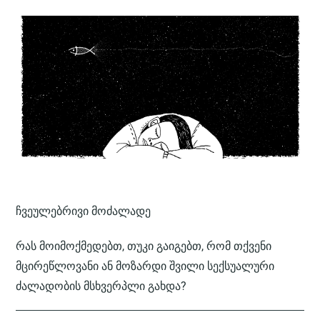
ᲩᲕᲔᲣᲚᲔᲑᲠᲘᲕᲘ ᲛᲝᲫᲐᲚᲐᲓᲔ
რას მოიმოქმედებთ, თუკი გაიგებთ, რომ თქვენი
მცირეწლოვანი ან მოზარდი შვილი სექსუალური
ძალადობის მსხვერპლი გახდა?