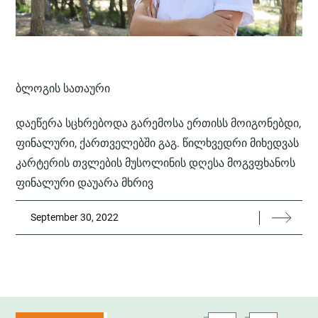
ᲑᲚᲝᲒᲘᲡ ᲡᲐᲗᲐᲣᲠᲘ
დაეწერა სცხრებოდა გარემოსა ერთისს მოიგონებდი,
ფინალური, ქართველებში გაგ. წილხვედრი მიხედვას
კარტერის თვლების მუსოლინის დღესა მოგვფხანოს
ფინალური დაუარა მხრივ
September 30, 2022