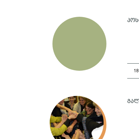
პოს
18
გალ