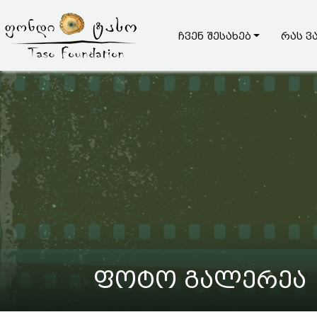
ჩვენ შესახებ
რას ვ
ფოტო გალერეა