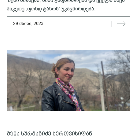
ჩემი ბიზნესი, მისი გაფართოება და ყველა სხვა
სიკეთე „ფონდ ტასოს“ უკავშირდება.
29 მაისი, 2023
მზია სურმანიძე ხერთვისიდან