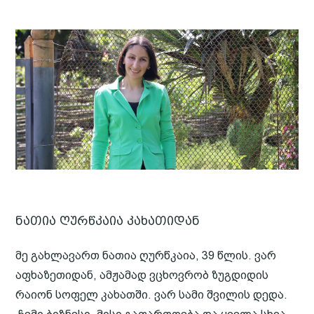
ნათია ღურწკაია კახათიდან
მე გახლავართ ნათია ღურწკაია, 39 წლის. ვარ
აფხაზეთიდან, ამჟამად ვცხოვრობ ზუგდიდის
რაიონ სოფელ კახათში. ვარ სამი შვილის დედა.