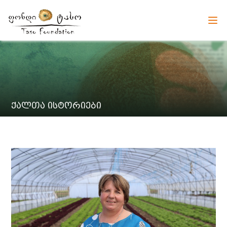
ქალთა ისტორიები