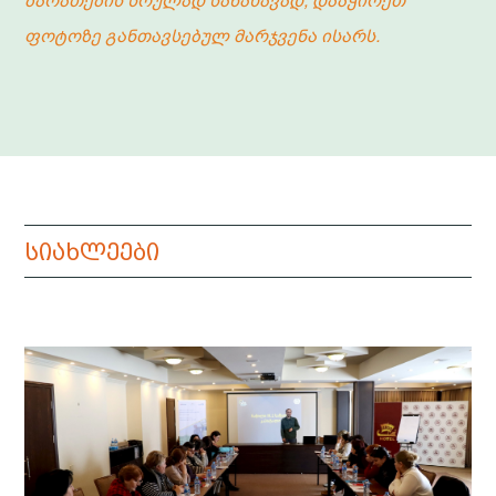
ბარათების სრულად სანახავად, დააჭირეთ
ფოტოზე განთავსებულ მარჯვენა ისარს.
სიახლეები