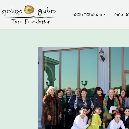
ჩვენ შესახებ
რას ვ