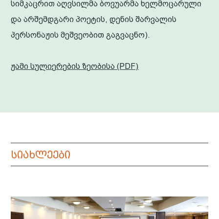
სიმკაცრით აღვსილმა ბოვუარმა ხელმოცარული
და არშემდგარი პოეტის, დენის შარვალის
პერსონაჟის მეშვეობით გაგვაცნო).
ჟამი სულიერების ზეობისა (PDF)
სიახლეები