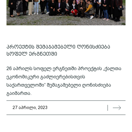
პროექტის შემაჯამებელი ღონისძიება
სოფელ ერგნეთში
26 აპრილს სოფელ ერგნეთში პროექტის „ქალთა
ეკონომიკური გაძლიერებისთვის
საქართველოში“ შემაჯამებელი ღონისძიება
გაიმართა.
27 აპრილი, 2023