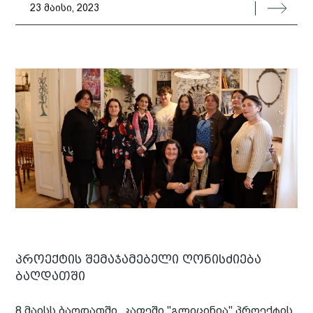
23 მაისი, 2023
პროექტის შემაჯამებელი ღონისძიება
ბაღდათში
8 მაისს ბაღდათში, კაფეში "გლიცინია" პროექტის